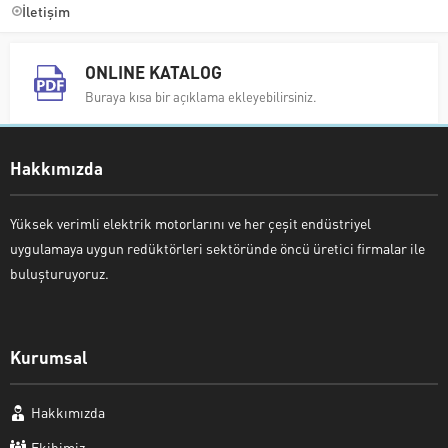
İletişim
ONLINE KATALOG
Buraya kısa bir açıklama ekleyebilirsiniz.
Hakkımızda
Yüksek verimli elektrik motorlarını ve her çeşit endüstriyel
uygulamaya uygun redüktörleri sektöründe öncü üretici firmalar ile
buluşturuyoruz.
Kurumsal
Hakkımızda
Ekibimiz