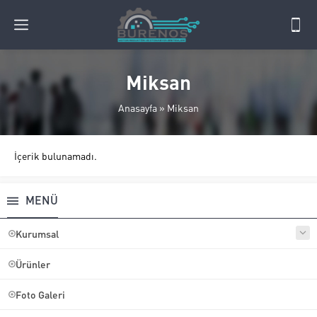
Miksan
Anasayfa
»
Miksan
İçerik bulunamadı.
MENÜ
Kurumsal
Ürünler
Foto Galeri